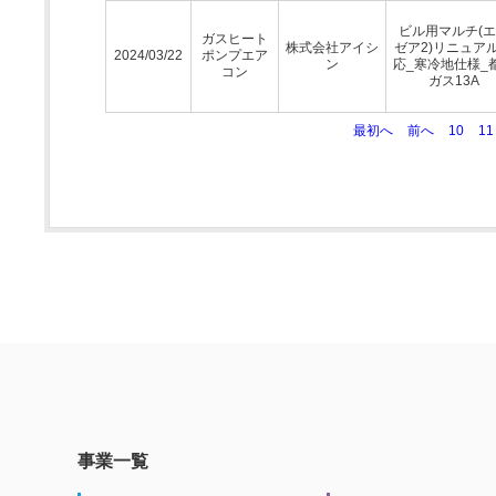
ビル用マルチ(
ガスヒート
株式会社アイシ
ゼア2)リニュア
2024/03/22
ポンプエア
ン
応_寒冷地仕様_
コン
ガス13A
最初へ
前へ
10
11
事業一覧