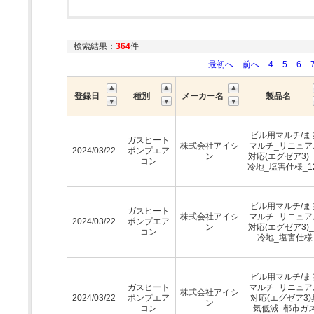
検索結果：
364
件
最初へ
前へ
4
5
6
登録日
種別
メーカー名
製品名
ビル用マルチ/ま
ガスヒート
株式会社アイシ
マルチ_リニュア
2024/03/22
ポンプエア
ン
対応(エグゼア3)
コン
冷地_塩害仕様_1
ビル用マルチ/ま
ガスヒート
株式会社アイシ
マルチ_リニュア
2024/03/22
ポンプエア
ン
対応(エグゼア3)
コン
冷地_塩害仕様
ビル用マルチ/ま
ガスヒート
マルチ_リニュア
株式会社アイシ
2024/03/22
ポンプエア
対応(エグゼア3)
ン
コン
気低減_都市ガ