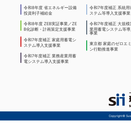
令和8年度 省エネルギー設備
令和7年度補正 系統用
投資利子補給金
ステム等導入支援事業
令和8年度 ZEB実証事業／ZE
令和7年度補正 大規模
B化診断・計画策定支援事業
業用蓄電システム等導
事業
令和7年度補正 家庭用蓄電シ
東京都 家庭のゼロエ
ステム導入支援事業
ン行動推進事業
令和7年度補正 業務産業用蓄
電システム導入支援事業
Copyright© Sust