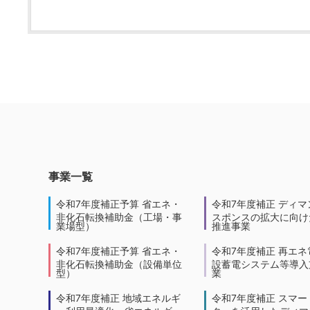
事業一覧
令和7年度補正予算 省エネ・
令和7年度補正 ディマ
非化石転換補助金（工場・事
スポンスの拡大に向けた
業場型）
推進事業
令和7年度補正予算 省エネ・
令和7年度補正 再エネ
非化石転換補助金（設備単位
設蓄電システム等導入
型）
業
令和7年度補正 地域エネルギ
令和7年度補正 スマー