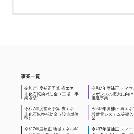
事業一覧
令和7年度補正予算 省エネ・
令和7年度補正 ディマ
非化石転換補助金（工場・事
スポンスの拡大に向けた
業場型）
推進事業
令和7年度補正予算 省エネ・
令和7年度補正 再エネ
非化石転換補助金（設備単位
設蓄電システム等導入
型）
業
令和7年度補正 地域エネルギ
令和7年度補正 スマー