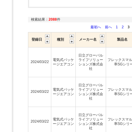
検索結果：
2088
件
最初へ
前へ
1
2
3
登録日
種別
メーカー名
製品名
日立グローバル
電気式パッケ
ライフソリュー
フレックスマ
2024/03/22
ージエアコン
ションズ株式会
率SGシリ
社
日立グローバル
電気式パッケ
ライフソリュー
フレックスマ
2024/03/22
ージエアコン
ションズ株式会
率SGシリ
社
日立グローバル
電気式パッケ
ライフソリュー
フレックスマ
2024/03/22
ージエアコン
ションズ株式会
率SGシリ
社