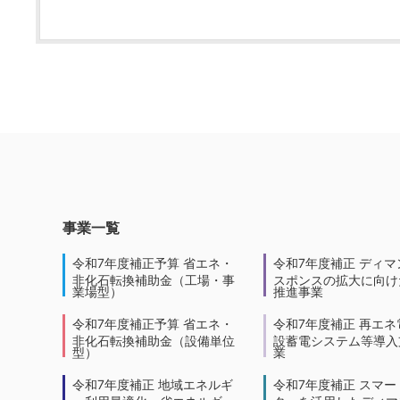
事業一覧
令和7年度補正予算 省エネ・
令和7年度補正 ディマ
非化石転換補助金（工場・事
スポンスの拡大に向けた
業場型）
推進事業
令和7年度補正予算 省エネ・
令和7年度補正 再エネ
非化石転換補助金（設備単位
設蓄電システム等導入
型）
業
令和7年度補正 地域エネルギ
令和7年度補正 スマー