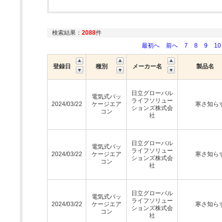
検索結果：
2088
件
最初へ
前へ
7
8
9
10
登録日
種別
メーカー名
製品名
日立グローバル
電気式パッ
ライフソリュー
2024/03/22
ケージエア
寒さ知ら
ションズ株式会
コン
社
日立グローバル
電気式パッ
ライフソリュー
2024/03/22
ケージエア
寒さ知ら
ションズ株式会
コン
社
日立グローバル
電気式パッ
ライフソリュー
2024/03/22
ケージエア
寒さ知ら
ションズ株式会
コン
社