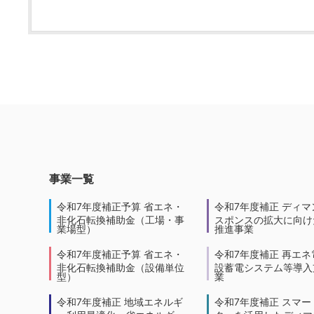
事業一覧
令和7年度補正予算 省エネ・
令和7年度補正 ディマ
非化石転換補助金（工場・事
スポンスの拡大に向けた
業場型）
推進事業
令和7年度補正予算 省エネ・
令和7年度補正 再エネ
非化石転換補助金（設備単位
設蓄電システム等導入
型）
業
令和7年度補正 地域エネルギ
令和7年度補正 スマー