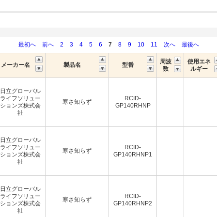
最初へ
前へ
2
3
4
5
6
7
8
9
10
11
次へ
最後へ
周波
使用エネ
メーカー名
製品名
型番
数
ルギー
日立グローバル
ライフソリュー
RCID-
寒さ知らず
ションズ株式会
GP140RHNP
社
日立グローバル
ライフソリュー
RCID-
寒さ知らず
ションズ株式会
GP140RHNP1
社
日立グローバル
ライフソリュー
RCID-
寒さ知らず
ションズ株式会
GP140RHNP2
社