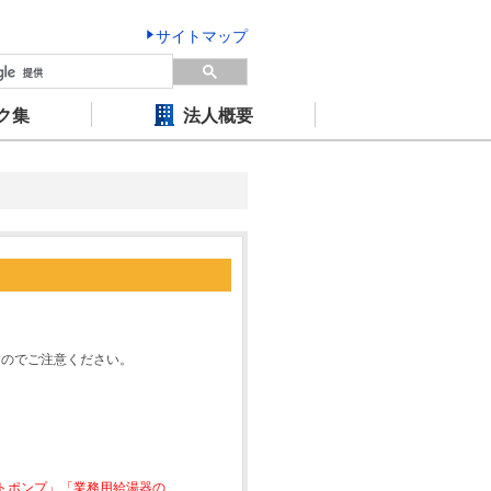
サイトマップ
ク集
法人概要
すのでご注意ください。
ートポンプ」「業務用給湯器の