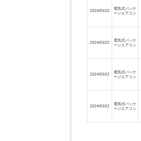
電気式パッケ
2024/03/22
ージエアコン
電気式パッケ
2024/03/22
ージエアコン
電気式パッケ
2024/03/22
ージエアコン
電気式パッケ
2024/03/22
ージエアコン