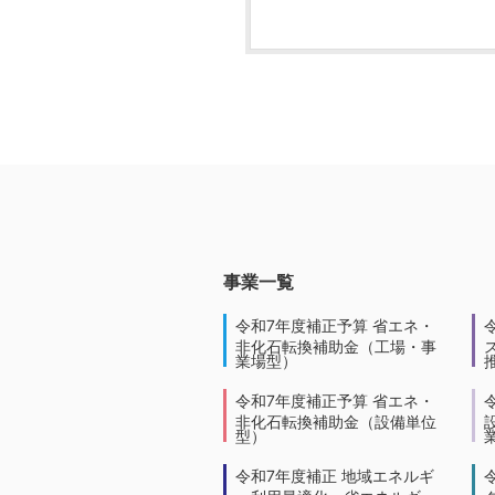
事業一覧
令和7年度補正予算 省エネ・
非化石転換補助金（工場・事
業場型）
令和7年度補正予算 省エネ・
非化石転換補助金（設備単位
型）
令和7年度補正 地域エネルギ