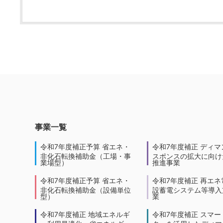
事業一覧
令和7年度補正予算 省エネ・
令和7年度補正 ディマ
非化石転換補助金（工場・事
スポンスの拡大に向けた
業場型）
推進事業
令和7年度補正予算 省エネ・
令和7年度補正 再エネ
非化石転換補助金（設備単位
設蓄電システム等導入
型）
業
令和7年度補正 地域エネルギ
令和7年度補正 スマー