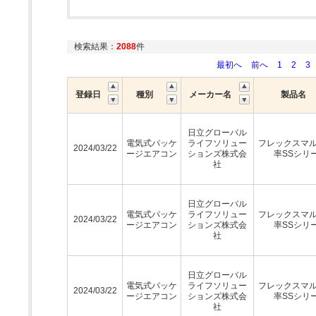
検索結果：
2088
件
最初へ
前へ
1
2
3
登録日
種別
メーカー名
製品名
日立グローバル
電気式パッケ
ライフソリュー
フレックスマ
2024/03/22
ージエアコン
ションズ株式会
率SSシリ
社
日立グローバル
電気式パッケ
ライフソリュー
フレックスマ
2024/03/22
ージエアコン
ションズ株式会
率SSシリ
社
日立グローバル
電気式パッケ
ライフソリュー
フレックスマ
2024/03/22
ージエアコン
ションズ株式会
率SSシリ
社