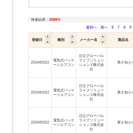
検索結果：
2088
件
最初へ
前へ
6
7
8
9
登録日
種別
メーカー名
製品名
日立グローバル
電気式パッケ
ライフソリュー
2024/03/22
寒さ知ら
ージエアコン
ションズ株式会
社
日立グローバル
電気式パッケ
ライフソリュー
2024/03/22
寒さ知ら
ージエアコン
ションズ株式会
社
日立グローバル
電気式パッケ
ライフソリュー
2024/03/22
寒さ知ら
ージエアコン
ションズ株式会
社