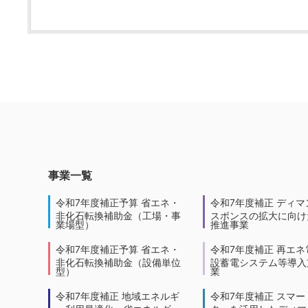
事業一覧
令和7年度補正予算 省エネ・
令和7年度補正 ディマ
非化石転換補助金（工場・事
スポンスの拡大に向けた
業場型）
推進事業
令和7年度補正予算 省エネ・
令和7年度補正 再エネ
非化石転換補助金（設備単位
設蓄電システム等導入
型）
業
令和7年度補正 地域エネルギ
令和7年度補正 スマー