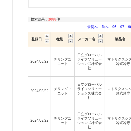
検索結果：
2088
件
最初へ
前へ
96
97
9
登録日
種別
メーカー名
製品名
日立グローバル
チリングユ
ライフソリュー
マトリクスシ
2024/03/22
ニット
ションズ株式会
冷式冷専
社
日立グローバル
チリングユ
ライフソリュー
マトリクスシ
2024/03/22
ニット
ションズ株式会
冷式冷専
社
日立グローバル
チリングユ
ライフソリュー
マトリクスシ
2024/03/22
ニット
ションズ株式会
冷式冷専
社