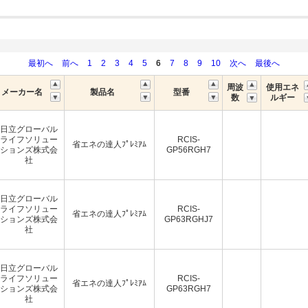
最初へ
前へ
1
2
3
4
5
6
7
8
9
10
次へ
最後へ
周波
使用エネ
メーカー名
製品名
型番
数
ルギー
日立グローバル
ライフソリュー
RCIS-
省エネの達人ﾌﾟﾚﾐｱﾑ
ションズ株式会
GP56RGH7
社
日立グローバル
ライフソリュー
RCIS-
省エネの達人ﾌﾟﾚﾐｱﾑ
ションズ株式会
GP63RGHJ7
社
日立グローバル
ライフソリュー
RCIS-
省エネの達人ﾌﾟﾚﾐｱﾑ
ションズ株式会
GP63RGH7
社