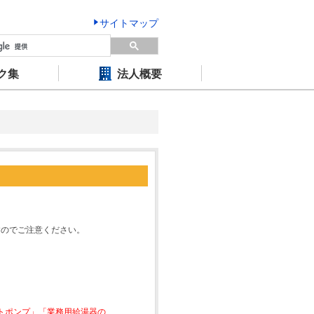
サイトマップ
ク集
法人概要
すのでご注意ください。
ートポンプ」「業務用給湯器の