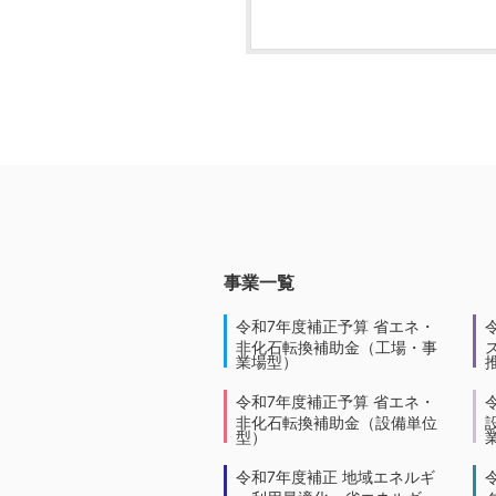
事業一覧
令和7年度補正予算 省エネ・
非化石転換補助金（工場・事
業場型）
令和7年度補正予算 省エネ・
非化石転換補助金（設備単位
型）
令和7年度補正 地域エネルギ