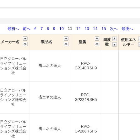
最初へ
前へ
6
7
8
9
10
11
12
13
14
15
次へ
最後へ
周波
使用エネ
メーカー名
製品名
型番
数
ルギー
日立グローバル
ライフソリュー
RPC-
省エネの達人
ションズ株式会
GP140RSH9
社
日立グローバル
ライフソリュー
RPC-
省エネの達人
ションズ株式会
GP224RSH5
社
日立グローバル
ライフソリュー
RPC-
省エネの達人
ションズ株式会
GP280RSH5
社