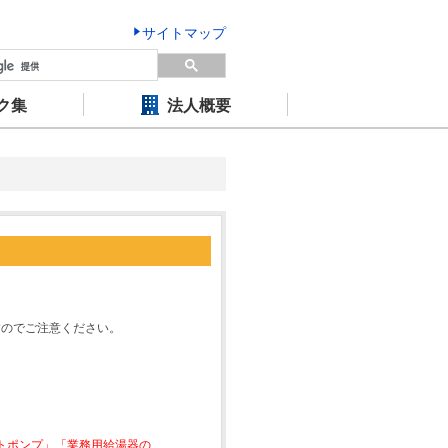
サイトマップ
ク集
法人概要
すのでご注意ください。
ートポンプ」「業務用給湯器の