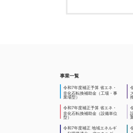
事業一覧
令和7年度補正予算 省エネ・
非化石転換補助金（工場・事
業場型）
令和7年度補正予算 省エネ・
非化石転換補助金（設備単位
型）
令和7年度補正 地域エネルギ