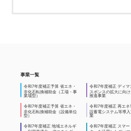
事業一覧
令和7年度補正予算 省エネ・
令和7年度補正 ディマ
非化石転換補助金（工場・事
スポンスの拡大に向けた
業場型）
推進事業
令和7年度補正予算 省エネ・
令和7年度補正 再エネ
非化石転換補助金（設備単位
設蓄電システム等導入
型）
業
令和7年度補正 地域エネルギ
令和7年度補正 スマー