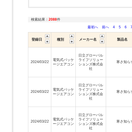
検索結果：
2088
件
最初へ
前へ
4
5
6
登録日
種別
メーカー名
製品名
日立グローバル
電気式パッケ
ライフソリュー
2024/03/22
寒さ知ら
ージエアコン
ションズ株式会
社
日立グローバル
電気式パッケ
ライフソリュー
2024/03/22
寒さ知ら
ージエアコン
ションズ株式会
社
日立グローバル
電気式パッケ
ライフソリュー
2024/03/22
寒さ知ら
ージエアコン
ションズ株式会
社