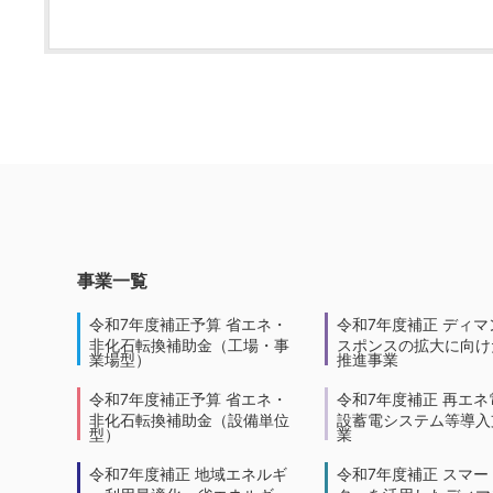
事業一覧
令和7年度補正予算 省エネ・
令和7年度補正 ディマ
非化石転換補助金（工場・事
スポンスの拡大に向けた
業場型）
推進事業
令和7年度補正予算 省エネ・
令和7年度補正 再エネ
非化石転換補助金（設備単位
設蓄電システム等導入
型）
業
令和7年度補正 地域エネルギ
令和7年度補正 スマー