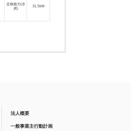
定格能力(冷
31.5kW
房)
法人概要
一般事業主行動計画