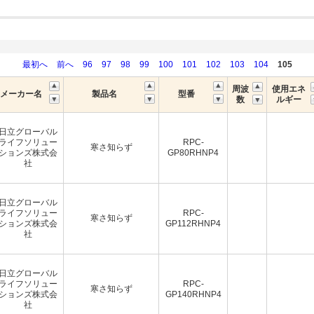
最初へ
前へ
96
97
98
99
100
101
102
103
104
105
周波
使用エネ
メーカー名
製品名
型番
数
ルギー
日立グローバル
ライフソリュー
RPC-
寒さ知らず
ションズ株式会
GP80RHNP4
社
日立グローバル
ライフソリュー
RPC-
寒さ知らず
ションズ株式会
GP112RHNP4
社
日立グローバル
ライフソリュー
RPC-
寒さ知らず
ションズ株式会
GP140RHNP4
社