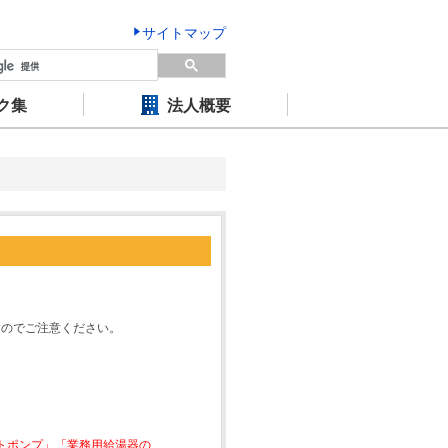
サイトマップ
ク集
法人概要
すのでご注意ください。
ートポンプ」「業務用給湯器の