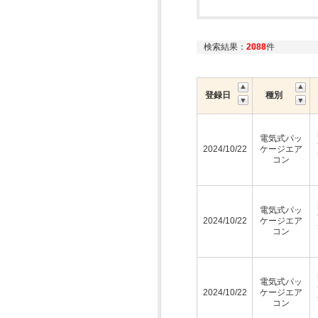
検索結果：
2088
件
登録日
種別
電気式パッ
2024/10/22
ケージエア
コン
電気式パッ
2024/10/22
ケージエア
コン
電気式パッ
2024/10/22
ケージエア
コン