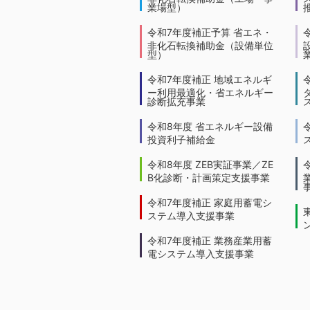
業場型）
令和7年度補正予算 省エネ・
非化石転換補助金（設備単位
型）
令和7年度補正 地域エネルギ
ー利用最適化・省エネルギー
診断拡充事業
令和8年度 省エネルギー設備
投資利子補給金
令和8年度 ZEB実証事業／ZE
B化診断・計画策定支援事業
令和7年度補正 家庭用蓄電シ
ステム導入支援事業
令和7年度補正 業務産業用蓄
電システム導入支援事業