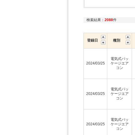
検索結果：
2088
件
登録日
種別
電気式パッ
2024/03/25
ケージエア
コン
電気式パッ
2024/03/25
ケージエア
コン
電気式パッ
2024/03/25
ケージエア
コン