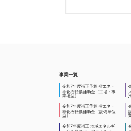
事業一覧
令和7年度補正予算 省エネ・
非化石転換補助金（工場・事
業場型）
令和7年度補正予算 省エネ・
非化石転換補助金（設備単位
型）
令和7年度補正 地域エネルギ