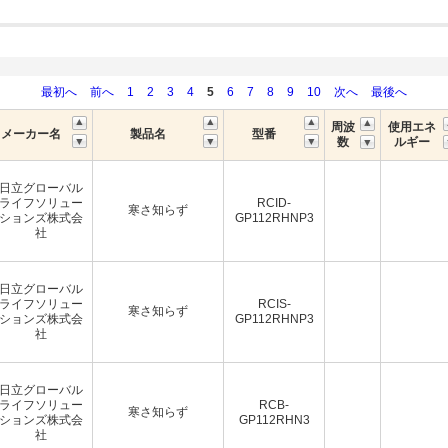
最初へ
前へ
1
2
3
4
5
6
7
8
9
10
次へ
最後へ
周波
使用エネ
メーカー名
製品名
型番
数
ルギー
日立グローバル
ライフソリュー
RCID-
寒さ知らず
ションズ株式会
GP112RHNP3
社
日立グローバル
ライフソリュー
RCIS-
寒さ知らず
ションズ株式会
GP112RHNP3
社
日立グローバル
ライフソリュー
RCB-
寒さ知らず
ションズ株式会
GP112RHN3
社