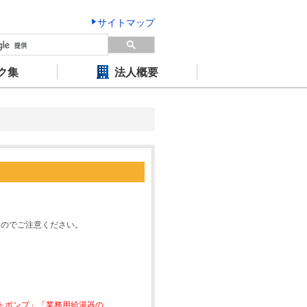
サイトマップ
ク集
法人概要
すのでご注意ください。
ートポンプ」「業務用給湯器の