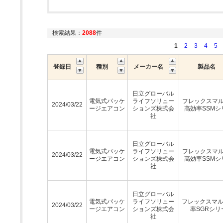
検索結果：
2088
件
1
2
3
4
5
登録日
種別
メーカー名
製品名
日立グローバル
電気式パッケ
ライフソリュー
フレックスマルチ
2024/03/22
ージエアコン
ションズ株式会
高効率SSMシ
社
日立グローバル
電気式パッケ
ライフソリュー
フレックスマルチ
2024/03/22
ージエアコン
ションズ株式会
高効率SSMシ
社
日立グローバル
電気式パッケ
ライフソリュー
フレックスマ
2024/03/22
ージエアコン
ションズ株式会
率SGRシリ
社