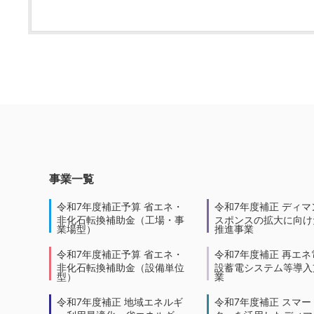
事業一覧
令和7年度補正予算 省エネ・
令和7年度補正 ディマ
非化石転換補助金（工場・事
スポンスの拡大に向けた
業場型）
推進事業
令和7年度補正予算 省エネ・
令和7年度補正 再エネ
非化石転換補助金（設備単位
設蓄電システム等導入
型）
業
令和7年度補正 地域エネルギ
令和7年度補正 スマー