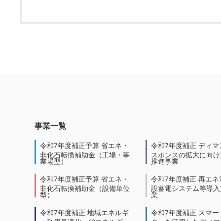
事業一覧
令和7年度補正予算 省エネ・
令和7年度補正 ディマ
非化石転換補助金（工場・事
スポンスの拡大に向けた
業場型）
推進事業
令和7年度補正予算 省エネ・
令和7年度補正 再エネ
非化石転換補助金（設備単位
設蓄電システム等導入
型）
業
令和7年度補正 地域エネルギ
令和7年度補正 スマー