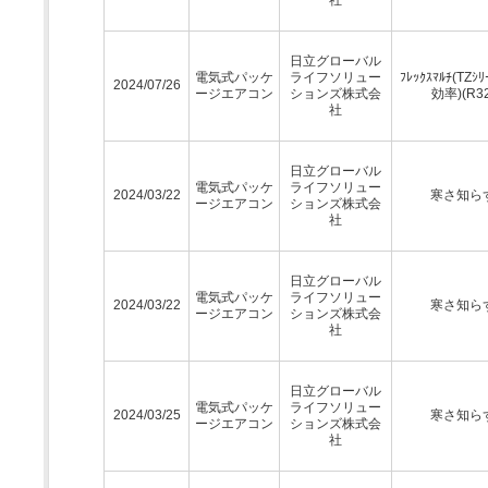
日立グローバル
電気式パッケ
ライフソリュー
ﾌﾚｯｸｽﾏﾙﾁ(TZｼﾘ
2024/07/26
ージエアコン
ションズ株式会
効率)(R32
社
日立グローバル
電気式パッケ
ライフソリュー
2024/03/22
寒さ知ら
ージエアコン
ションズ株式会
社
日立グローバル
電気式パッケ
ライフソリュー
2024/03/22
寒さ知ら
ージエアコン
ションズ株式会
社
日立グローバル
電気式パッケ
ライフソリュー
2024/03/25
寒さ知ら
ージエアコン
ションズ株式会
社