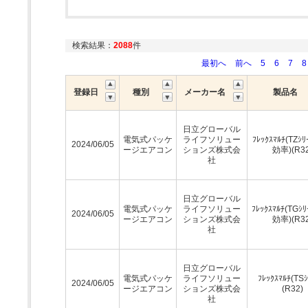
検索結果：
2088
件
最初へ
前へ
5
6
7
8
登録日
種別
メーカー名
製品名
日立グローバル
電気式パッケ
ライフソリュー
ﾌﾚｯｸｽﾏﾙﾁ(TZｼﾘ
2024/06/05
ージエアコン
ションズ株式会
効率)(R32
社
日立グローバル
電気式パッケ
ライフソリュー
ﾌﾚｯｸｽﾏﾙﾁ(TGｼﾘ
2024/06/05
ージエアコン
ションズ株式会
効率)(R32
社
日立グローバル
電気式パッケ
ライフソリュー
ﾌﾚｯｸｽﾏﾙﾁ(TSｼ
2024/06/05
ージエアコン
ションズ株式会
(R32)
社