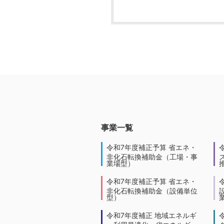
事業一覧
令和7年度補正予算 省エネ・
非化石転換補助金（工場・事
業場型）
令和7年度補正予算 省エネ・
非化石転換補助金（設備単位
型）
令和7年度補正 地域エネルギ