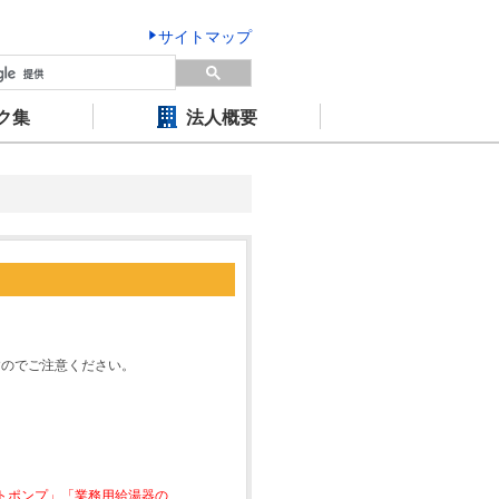
サイトマップ
ク集
法人概要
すのでご注意ください。
ートポンプ」「業務用給湯器の