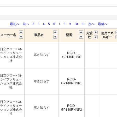
最初へ
前へ
2
3
4
5
6
7
8
9
10
11
次へ
最後へ
周波
使用エネ
メーカー名
製品名
型番
数
ルギー
日立グローバル
ライフソリュー
RCID-
寒さ知らず
ションズ株式会
GP140RHNP
社
日立グローバル
ライフソリュー
RCID-
寒さ知らず
ションズ株式会
GP140RHNP1
社
日立グローバル
ライフソリュー
RCID-
寒さ知らず
ションズ株式会
GP140RHNP2
社