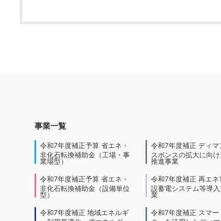
事業一覧
令和7年度補正予算 省エネ・
令和7年度補正 ディマ
非化石転換補助金（工場・事
スポンスの拡大に向けた
業場型）
推進事業
令和7年度補正予算 省エネ・
令和7年度補正 再エネ
非化石転換補助金（設備単位
設蓄電システム等導入
型）
業
令和7年度補正 地域エネルギ
令和7年度補正 スマー