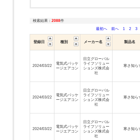
検索結果：
2088
件
最初へ
前へ
1
2
3
登録日
種別
メーカー名
製品名
日立グローバル
電気式パッケ
ライフソリュー
2024/03/22
寒さ知ら
ージエアコン
ションズ株式会
社
日立グローバル
電気式パッケ
ライフソリュー
2024/03/22
寒さ知ら
ージエアコン
ションズ株式会
社
日立グローバル
電気式パッケ
ライフソリュー
2024/03/22
寒さ知ら
ージエアコン
ションズ株式会
社