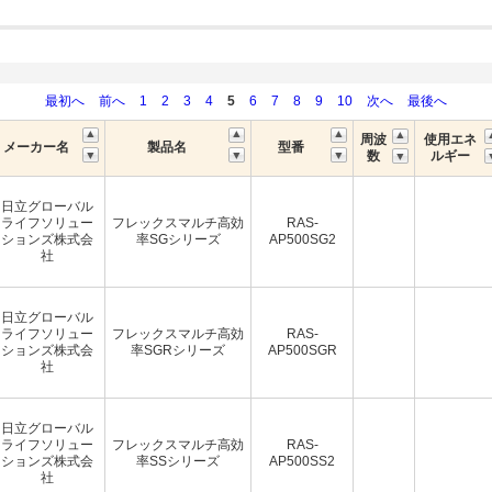
最初へ
前へ
1
2
3
4
5
6
7
8
9
10
次へ
最後へ
周波
使用エネ
メーカー名
製品名
型番
数
ルギー
日立グローバル
ライフソリュー
フレックスマルチ高効
RAS-
ションズ株式会
率SGシリーズ
AP500SG2
社
日立グローバル
ライフソリュー
フレックスマルチ高効
RAS-
ションズ株式会
率SGRシリーズ
AP500SGR
社
日立グローバル
ライフソリュー
フレックスマルチ高効
RAS-
ションズ株式会
率SSシリーズ
AP500SS2
社