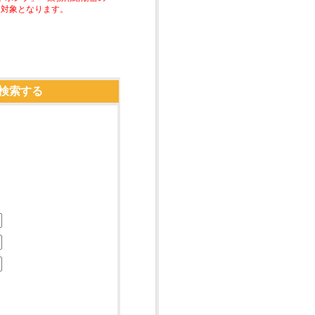
助対象となります。
検索する