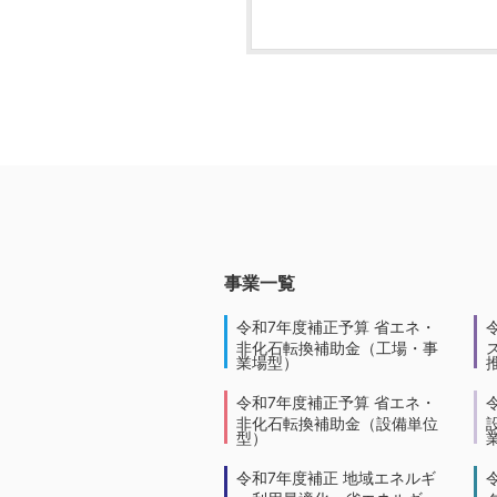
事業一覧
令和7年度補正予算 省エネ・
非化石転換補助金（工場・事
業場型）
令和7年度補正予算 省エネ・
非化石転換補助金（設備単位
型）
令和7年度補正 地域エネルギ