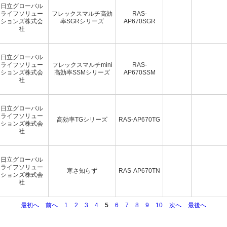
日立グローバル
ライフソリュー
フレックスマルチ高効
RAS-
ションズ株式会
率SGRシリーズ
AP670SGR
社
日立グローバル
ライフソリュー
フレックスマルチmini
RAS-
ションズ株式会
高効率SSMシリーズ
AP670SSM
社
日立グローバル
ライフソリュー
高効率TGシリーズ
RAS-AP670TG
ションズ株式会
社
日立グローバル
ライフソリュー
寒さ知らず
RAS-AP670TN
ションズ株式会
社
最初へ
前へ
1
2
3
4
5
6
7
8
9
10
次へ
最後へ