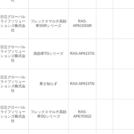
日立グローバル
ライフソリュー
フレックスマルチ高効
RAS-
ションズ株式会
率SGRシリーズ
AP615SGR
社
日立グローバル
ライフソリュー
高効率TGシリーズ
RAS-AP615TG
ションズ株式会
社
日立グローバル
ライフソリュー
寒さ知らず
RAS-AP615TN
ションズ株式会
社
日立グローバル
ライフソリュー
フレックスマルチ高効
RAS-
ションズ株式会
率SGシリーズ
AP670SG2
社