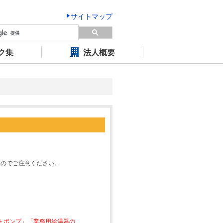
サイトマップ
ク集
法人概要
すのでご注意ください。
ートポンプ」「業務用給湯器の