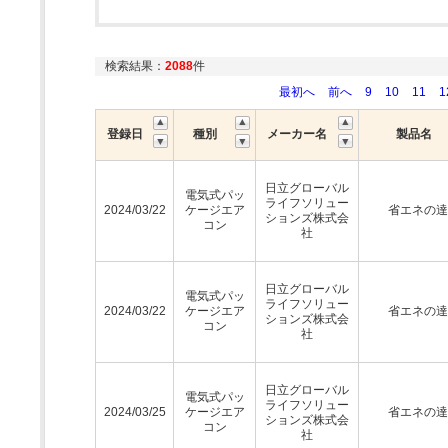
検索結果：
2088
件
最初へ
前へ
9
10
11
1
登録日
種別
メーカー名
製品名
日立グローバル
電気式パッ
ライフソリュー
2024/03/22
ケージエア
省エネの達
ションズ株式会
コン
社
日立グローバル
電気式パッ
ライフソリュー
2024/03/22
ケージエア
省エネの達
ションズ株式会
コン
社
日立グローバル
電気式パッ
ライフソリュー
2024/03/25
ケージエア
省エネの達
ションズ株式会
コン
社