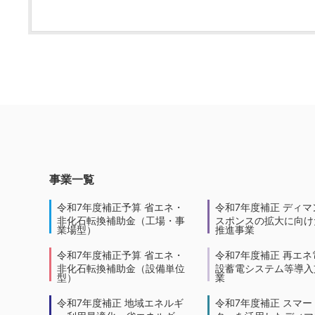
事業一覧
令和7年度補正予算 省エネ・
令和7年度補正 ディマ
非化石転換補助金（工場・事
スポンスの拡大に向けた
業場型）
推進事業
令和7年度補正予算 省エネ・
令和7年度補正 再エネ
非化石転換補助金（設備単位
設蓄電システム等導入
型）
業
令和7年度補正 地域エネルギ
令和7年度補正 スマー