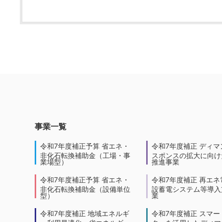
事業一覧
令和7年度補正予算 省エネ・
令和7年度補正 ディマ
非化石転換補助金（工場・事
スポンスの拡大に向けた
業場型）
推進事業
令和7年度補正予算 省エネ・
令和7年度補正 再エネ
非化石転換補助金（設備単位
設蓄電システム等導入
型）
業
令和7年度補正 地域エネルギ
令和7年度補正 スマー