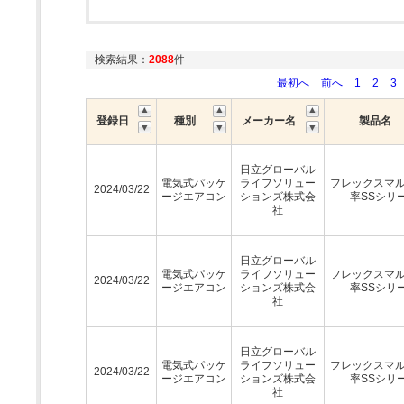
検索結果：
2088
件
最初へ
前へ
1
2
3
登録日
種別
メーカー名
製品名
日立グローバル
電気式パッケ
ライフソリュー
フレックスマ
2024/03/22
ージエアコン
ションズ株式会
率SSシリ
社
日立グローバル
電気式パッケ
ライフソリュー
フレックスマ
2024/03/22
ージエアコン
ションズ株式会
率SSシリ
社
日立グローバル
電気式パッケ
ライフソリュー
フレックスマ
2024/03/22
ージエアコン
ションズ株式会
率SSシリ
社