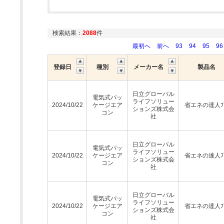
検索結果：
2088
件
最初へ
前へ
93
94
95
96
登録日
種別
メーカー名
製品名
日立グローバル
電気式パッ
ライフソリュー
2024/10/22
ケージエア
省エネの達人ﾌﾟ
ションズ株式会
コン
社
日立グローバル
電気式パッ
ライフソリュー
2024/10/22
ケージエア
省エネの達人ﾌﾟ
ションズ株式会
コン
社
日立グローバル
電気式パッ
ライフソリュー
2024/10/22
ケージエア
省エネの達人ﾌﾟ
ションズ株式会
コン
社