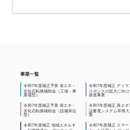
事業一覧
令和7年度補正予算 省エネ・
令和7年度補正 ディマ
非化石転換補助金（工場・事
スポンスの拡大に向けた
業場型）
推進事業
令和7年度補正予算 省エネ・
令和7年度補正 再エネ
非化石転換補助金（設備単位
設蓄電システム等導入
型）
業
令和7年度補正 地域エネルギ
令和7年度補正 スマー