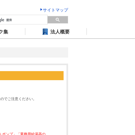
サイトマップ
ク集
法人概要
すのでご注意ください。
ートポンプ」「業務用給湯器の