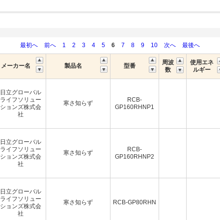
最初へ
前へ
1
2
3
4
5
6
7
8
9
10
次へ
最後へ
周波
使用エネ
メーカー名
製品名
型番
数
ルギー
日立グローバル
ライフソリュー
RCB-
寒さ知らず
ションズ株式会
GP160RHNP1
社
日立グローバル
ライフソリュー
RCB-
寒さ知らず
ションズ株式会
GP160RHNP2
社
日立グローバル
ライフソリュー
寒さ知らず
RCB-GP80RHN
ションズ株式会
社