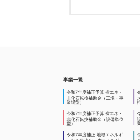
事業一覧
令和7年度補正予算 省エネ・
非化石転換補助金（工場・事
業場型）
令和7年度補正予算 省エネ・
非化石転換補助金（設備単位
型）
令和7年度補正 地域エネルギ