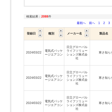
検索結果：
2088
件
最初へ
前へ
1
2
3
登録日
種別
メーカー名
製品名
日立グローバル
電気式パッケ
ライフソリュー
2024/03/22
寒さ知ら
ージエアコン
ションズ株式会
社
日立グローバル
電気式パッケ
ライフソリュー
2024/03/22
寒さ知ら
ージエアコン
ションズ株式会
社
日立グローバル
電気式パッケ
ライフソリュー
2024/03/22
寒さ知ら
ージエアコン
ションズ株式会
社