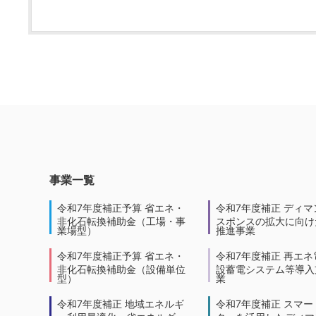
事業一覧
令和7年度補正予算 省エネ・
令和7年度補正 ディマ
非化石転換補助金（工場・事
スポンスの拡大に向けた
業場型）
推進事業
令和7年度補正予算 省エネ・
令和7年度補正 再エネ
非化石転換補助金（設備単位
設蓄電システム等導入
型）
業
令和7年度補正 地域エネルギ
令和7年度補正 スマー