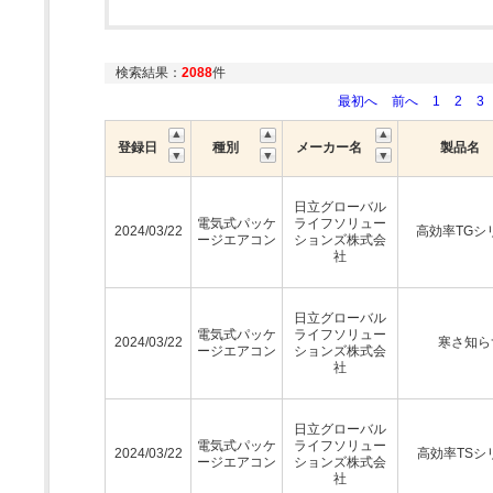
検索結果：
2088
件
最初へ
前へ
1
2
3
登録日
種別
メーカー名
製品名
日立グローバル
電気式パッケ
ライフソリュー
2024/03/22
高効率TGシ
ージエアコン
ションズ株式会
社
日立グローバル
電気式パッケ
ライフソリュー
2024/03/22
寒さ知ら
ージエアコン
ションズ株式会
社
日立グローバル
電気式パッケ
ライフソリュー
2024/03/22
高効率TSシ
ージエアコン
ションズ株式会
社