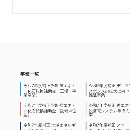
事業一覧
令和7年度補正予算 省エネ・
令和7年度補正 ディマ
非化石転換補助金（工場・事
スポンスの拡大に向けた
業場型）
推進事業
令和7年度補正予算 省エネ・
令和7年度補正 再エネ
非化石転換補助金（設備単位
設蓄電システム等導入
型）
業
令和7年度補正 地域エネルギ
令和7年度補正 スマー