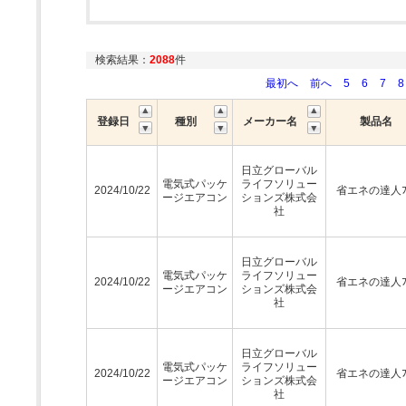
検索結果：
2088
件
最初へ
前へ
5
6
7
8
登録日
種別
メーカー名
製品名
日立グローバル
電気式パッケ
ライフソリュー
2024/10/22
省エネの達人ﾌﾟ
ージエアコン
ションズ株式会
社
日立グローバル
電気式パッケ
ライフソリュー
2024/10/22
省エネの達人ﾌﾟ
ージエアコン
ションズ株式会
社
日立グローバル
電気式パッケ
ライフソリュー
2024/10/22
省エネの達人ﾌﾟ
ージエアコン
ションズ株式会
社