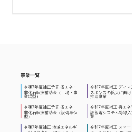
事業一覧
令和7年度補正予算 省エネ・
令和7年度補正 ディマ
非化石転換補助金（工場・事
スポンスの拡大に向けた
業場型）
推進事業
令和7年度補正予算 省エネ・
令和7年度補正 再エネ
非化石転換補助金（設備単位
設蓄電システム等導入
型）
業
令和7年度補正 地域エネルギ
令和7年度補正 スマー