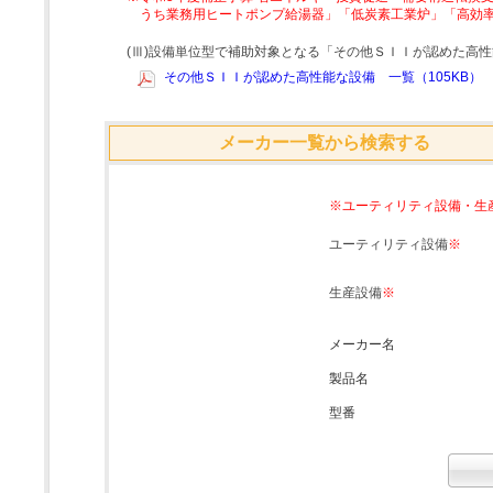
うち業務用ヒートポンプ給湯器」「低炭素工業炉」「高効
(Ⅲ)設備単位型で補助対象となる「その他ＳＩＩが認めた高
その他ＳＩＩが認めた高性能な設備 一覧（105KB）
メーカー一覧から検索する
※ユーティリティ設備・生
ユーティリティ設備
※
生産設備
※
メーカー名
製品名
型番