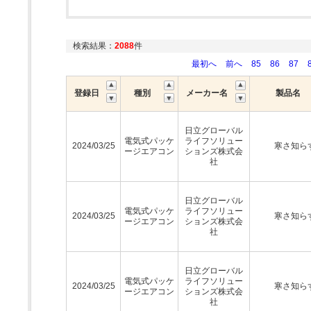
検索結果：
2088
件
最初へ
前へ
85
86
87
登録日
種別
メーカー名
製品名
日立グローバル
電気式パッケ
ライフソリュー
2024/03/25
寒さ知ら
ージエアコン
ションズ株式会
社
日立グローバル
電気式パッケ
ライフソリュー
2024/03/25
寒さ知ら
ージエアコン
ションズ株式会
社
日立グローバル
電気式パッケ
ライフソリュー
2024/03/25
寒さ知ら
ージエアコン
ションズ株式会
社