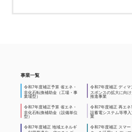
事業一覧
令和7年度補正予算 省エネ・
令和7年度補正 ディマ
非化石転換補助金（工場・事
スポンスの拡大に向けた
業場型）
推進事業
令和7年度補正予算 省エネ・
令和7年度補正 再エネ
非化石転換補助金（設備単位
設蓄電システム等導入
型）
業
令和7年度補正 地域エネルギ
令和7年度補正 スマー