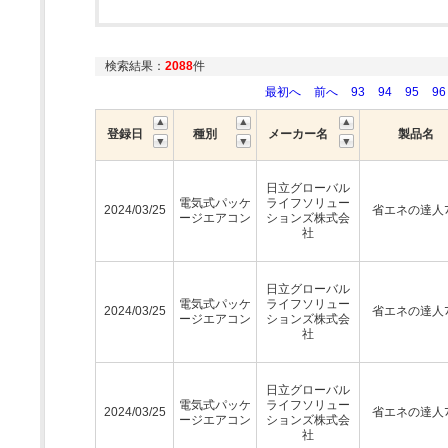
検索結果：
2088
件
最初へ
前へ
93
94
95
96
登録日
種別
メーカー名
製品名
日立グローバル
電気式パッケ
ライフソリュー
2024/03/25
省エネの達人ﾌﾟ
ージエアコン
ションズ株式会
社
日立グローバル
電気式パッケ
ライフソリュー
2024/03/25
省エネの達人ﾌﾟ
ージエアコン
ションズ株式会
社
日立グローバル
電気式パッケ
ライフソリュー
2024/03/25
省エネの達人ﾌﾟ
ージエアコン
ションズ株式会
社