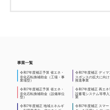
事業一覧
令和7年度補正予算 省エネ・
令和7年度補正 ディマ
非化石転換補助金（工場・事
スポンスの拡大に向けた
業場型）
推進事業
令和7年度補正予算 省エネ・
令和7年度補正 再エネ
非化石転換補助金（設備単位
設蓄電システム等導入
型）
業
令和7年度補正 地域エネルギ
令和7年度補正 スマー