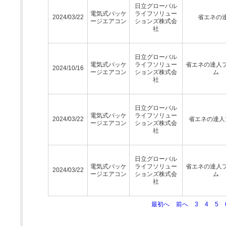
日立グローバル
電気式パッケ
ライフソリュー
2024/03/22
省エネの
ージエアコン
ションズ株式会
社
日立グローバル
電気式パッケ
ライフソリュー
省エネの達人
2024/10/16
ージエアコン
ションズ株式会
ム
社
日立グローバル
電気式パッケ
ライフソリュー
2024/03/22
省エネの達人ﾌﾟ
ージエアコン
ションズ株式会
社
日立グローバル
電気式パッケ
ライフソリュー
省エネの達人
2024/03/22
ージエアコン
ションズ株式会
ム
社
最初へ
前へ
3
4
5