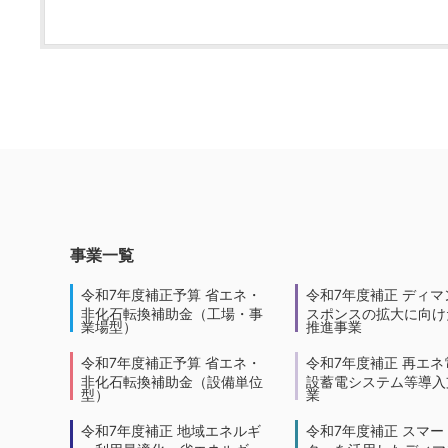
事業一覧
令和7年度補正予算 省エネ・
令和7年度補正 ディマ
非化石転換補助金（工場・事
スポンスの拡大に向けた
業場型）
推進事業
令和7年度補正予算 省エネ・
令和7年度補正 再エネ
非化石転換補助金（設備単位
設蓄電システム等導入
型）
業
令和7年度補正 地域エネルギ
令和7年度補正 スマー