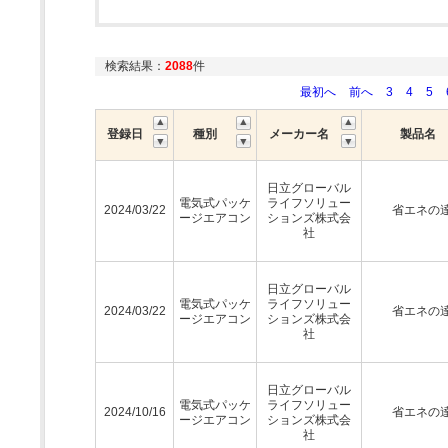
検索結果：
2088
件
最初へ
前へ
3
4
5
登録日
種別
メーカー名
製品名
日立グローバル
電気式パッケ
ライフソリュー
2024/03/22
省エネの
ージエアコン
ションズ株式会
社
日立グローバル
電気式パッケ
ライフソリュー
2024/03/22
省エネの
ージエアコン
ションズ株式会
社
日立グローバル
電気式パッケ
ライフソリュー
2024/10/16
省エネの
ージエアコン
ションズ株式会
社