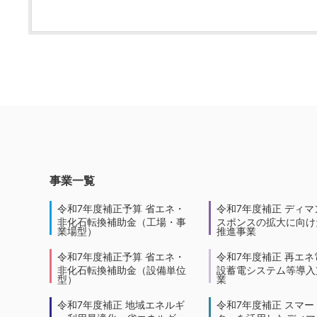
事業一覧
令和7年度補正予算 省エネ・
令和7年度補正 ディマ
非化石転換補助金（工場・事
スポンスの拡大に向けた
業場型）
推進事業
令和7年度補正予算 省エネ・
令和7年度補正 再エネ
非化石転換補助金（設備単位
設蓄電システム等導入
型）
業
令和7年度補正 地域エネルギ
令和7年度補正 スマー