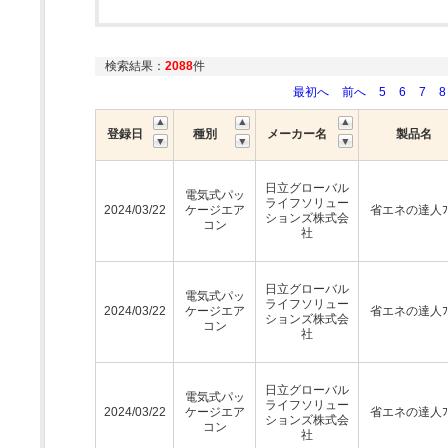
検索結果：
2088
件
最初へ
前へ
5
6
7
8
登録日
種別
メーカー名
製品名
日立グローバル
電気式パッ
ライフソリュー
2024/03/22
ケージエア
省エネの達人ﾌﾟ
ションズ株式会
コン
社
日立グローバル
電気式パッ
ライフソリュー
2024/03/22
ケージエア
省エネの達人ﾌﾟ
ションズ株式会
コン
社
日立グローバル
電気式パッ
ライフソリュー
2024/03/22
ケージエア
省エネの達人ﾌﾟ
ションズ株式会
コン
社