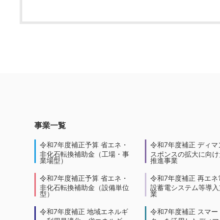
事業一覧
令和7年度補正予算 省エネ・
令和7年度補正 ディマ
非化石転換補助金（工場・事
スポンスの拡大に向けた
業場型）
推進事業
令和7年度補正予算 省エネ・
令和7年度補正 再エネ
非化石転換補助金（設備単位
設蓄電システム等導入
型）
業
令和7年度補正 地域エネルギ
令和7年度補正 スマー