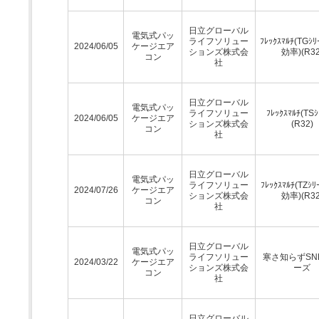
日立グローバル
電気式パッ
ライフソリュー
ﾌﾚｯｸｽﾏﾙﾁ(TGｼﾘ
2024/06/05
ケージエア
ションズ株式会
効率)(R32
コン
社
日立グローバル
電気式パッ
ライフソリュー
ﾌﾚｯｸｽﾏﾙﾁ(TSｼ
2024/06/05
ケージエア
ションズ株式会
(R32)
コン
社
日立グローバル
電気式パッ
ライフソリュー
ﾌﾚｯｸｽﾏﾙﾁ(TZｼﾘ
2024/07/26
ケージエア
ションズ株式会
効率)(R32
コン
社
日立グローバル
電気式パッ
ライフソリュー
寒さ知らずSN
2024/03/22
ケージエア
ションズ株式会
ーズ
コン
社
日立グローバル