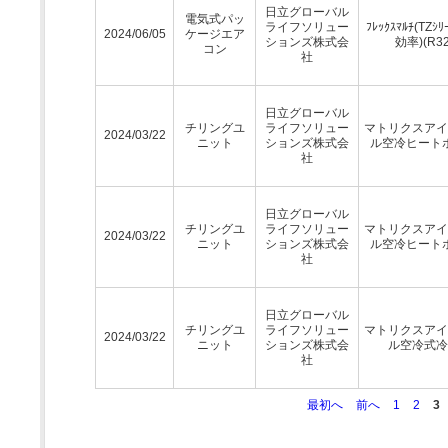
日立グローバル
電気式パッ
ライフソリュー
ﾌﾚｯｸｽﾏﾙﾁ(TZｼﾘ
2024/06/05
ケージエア
ションズ株式会
効率)(R32
コン
社
日立グローバル
チリングユ
ライフソリュー
マトリクスアイ
2024/03/22
ニット
ションズ株式会
ル空冷ヒート
社
日立グローバル
チリングユ
ライフソリュー
マトリクスアイ
2024/03/22
ニット
ションズ株式会
ル空冷ヒート
社
日立グローバル
チリングユ
ライフソリュー
マトリクスアイ
2024/03/22
ニット
ションズ株式会
ル空冷式冷
社
最初へ
前へ
1
2
3