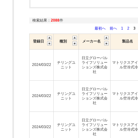
検索結果：
2088
件
最初へ
前へ
1
2
3
登録日
種別
メーカー名
製品名
日立グローバル
チリングユ
ライフソリュー
マトリクスアイ
2024/03/22
ニット
ションズ株式会
ル空冷式冷
社
日立グローバル
チリングユ
ライフソリュー
マトリクスアイ
2024/03/22
ニット
ションズ株式会
ル空冷式冷
社
日立グローバル
チリングユ
ライフソリュー
マトリクスアイ
2024/03/22
ニット
ションズ株式会
ル空冷式冷
社