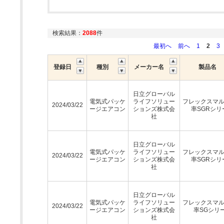
検索結果：
2088
件
最初へ
前へ
1
2
3
登録日
種別
メーカー名
製品名
日立グローバル
電気式パッケ
ライフソリュー
フレックスマ
2024/03/22
ージエアコン
ションズ株式会
率SGRシリ
社
日立グローバル
電気式パッケ
ライフソリュー
フレックスマ
2024/03/22
ージエアコン
ションズ株式会
率SGRシリ
社
日立グローバル
電気式パッケ
ライフソリュー
フレックスマ
2024/03/22
ージエアコン
ションズ株式会
率SGシリ
社