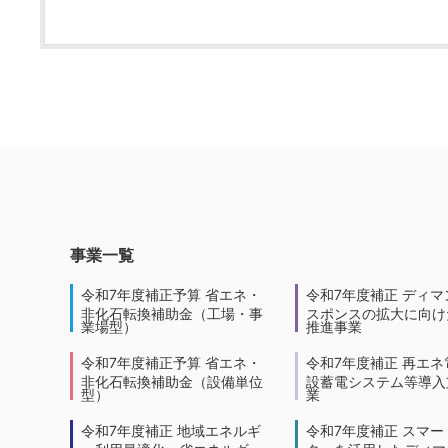
事業一覧
令和7年度補正予算 省エネ・
令和7年度補正 ディマ
非化石転換補助金（工場・事
スポンスの拡大に向けた
業場型）
推進事業
令和7年度補正予算 省エネ・
令和7年度補正 再エネ
非化石転換補助金（設備単位
設蓄電システム等導入
型）
業
令和7年度補正 地域エネルギ
令和7年度補正 スマー