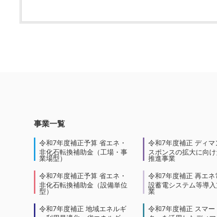
事業一覧
令和7年度補正予算 省エネ・
令和7年度補正 ディマ
非化石転換補助金（工場・事
スポンスの拡大に向けた
業場型）
推進事業
令和7年度補正予算 省エネ・
令和7年度補正 再エネ
非化石転換補助金（設備単位
設蓄電システム等導入
型）
業
令和7年度補正 地域エネルギ
令和7年度補正 スマー