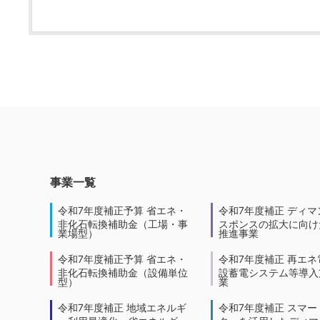
事業一覧
令和7年度補正予算 省エネ・
令和7年度補正 ディマ
非化石転換補助金（工場・事
スポンスの拡大に向けた
業場型）
推進事業
令和7年度補正予算 省エネ・
令和7年度補正 再エネ
非化石転換補助金（設備単位
設蓄電システム等導入
型）
業
令和7年度補正 地域エネルギ
令和7年度補正 スマー