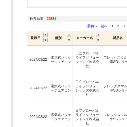
検索結果：
2088
件
最初へ
前へ
1
2
3
登録日
種別
メーカー名
製品名
日立グローバル
電気式パッケ
ライフソリュー
フレックスマ
2024/03/22
ージエアコン
ションズ株式会
率SGシリ
社
日立グローバル
電気式パッケ
ライフソリュー
フレックスマ
2024/03/22
ージエアコン
ションズ株式会
率SGシリ
社
日立グローバル
電気式パッケ
ライフソリュー
フレックスマ
2024/03/22
ージエアコン
ションズ株式会
率SGシリ
社