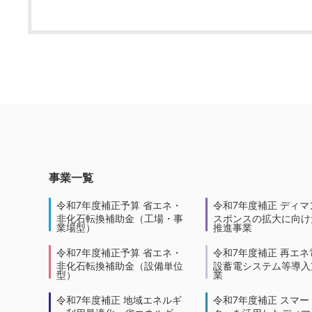
事業一覧
令和7年度補正予算 省エネ・
令和7年度補正 ディマ
非化石転換補助金（工場・事
スポンスの拡大に向けた
業場型）
推進事業
令和7年度補正予算 省エネ・
令和7年度補正 再エネ
非化石転換補助金（設備単位
設蓄電システム等導入
型）
業
令和7年度補正 地域エネルギ
令和7年度補正 スマー