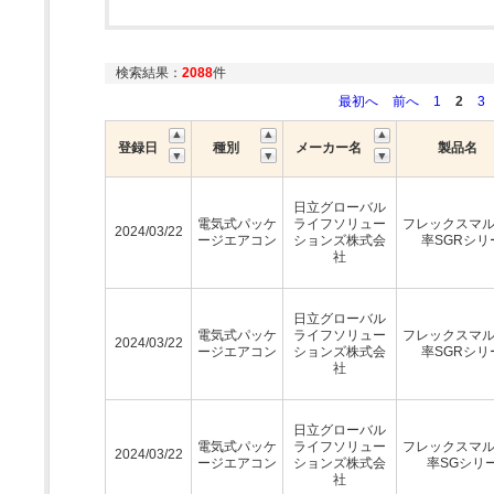
検索結果：
2088
件
最初へ
前へ
1
2
3
登録日
種別
メーカー名
製品名
日立グローバル
電気式パッケ
ライフソリュー
フレックスマ
2024/03/22
ージエアコン
ションズ株式会
率SGRシリ
社
日立グローバル
電気式パッケ
ライフソリュー
フレックスマ
2024/03/22
ージエアコン
ションズ株式会
率SGRシリ
社
日立グローバル
電気式パッケ
ライフソリュー
フレックスマ
2024/03/22
ージエアコン
ションズ株式会
率SGシリ
社