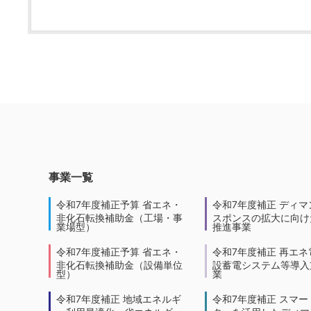
事業一覧
令和7年度補正予算 省エネ・
令和7年度補正 ディマ
非化石転換補助金（工場・事
スポンスの拡大に向けた
業場型）
推進事業
令和7年度補正予算 省エネ・
令和7年度補正 再エネ
非化石転換補助金（設備単位
設蓄電システム等導入
型）
業
令和7年度補正 地域エネルギ
令和7年度補正 スマー