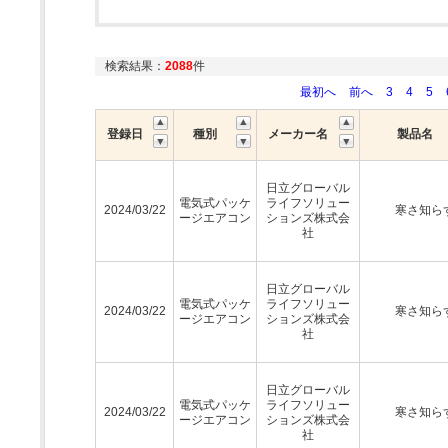
検索結果：
2088
件
最初へ
前へ
3
4
5
登録日
種別
メーカー名
製品名
日立グローバル
電気式パッケ
ライフソリュー
2024/03/22
寒さ知ら
ージエアコン
ションズ株式会
社
日立グローバル
電気式パッケ
ライフソリュー
2024/03/22
寒さ知ら
ージエアコン
ションズ株式会
社
日立グローバル
電気式パッケ
ライフソリュー
2024/03/22
寒さ知ら
ージエアコン
ションズ株式会
社