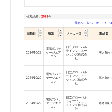
検索結果：
2088
件
最初へ
前へ
96
97
9
登録日
種別
メーカー名
製品名
日立グローバル
電気式パッ
ライフソリュー
2024/10/22
ケージエア
寒さ知ら
ションズ株式会
コン
社
日立グローバル
電気式パッ
ライフソリュー
2024/10/22
ケージエア
寒さ知ら
ションズ株式会
コン
社
日立グローバル
電気式パッ
ライフソリュー
2024/10/22
ケージエア
寒さ知ら
ションズ株式会
コン
社