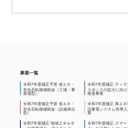
事業一覧
令和7年度補正予算 省エネ・
令和7年度補正 ディマ
非化石転換補助金（工場・事
スポンスの拡大に向けた
業場型）
推進事業
令和7年度補正予算 省エネ・
令和7年度補正 再エネ
非化石転換補助金（設備単位
設蓄電システム等導入
型）
業
令和7年度補正 地域エネルギ
令和7年度補正 スマー