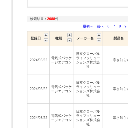
検索結果：
2088
件
最初へ
前へ
6
7
8
9
登録日
種別
メーカー名
製品名
日立グローバル
電気式パッケ
ライフソリュー
2024/03/22
寒さ知ら
ージエアコン
ションズ株式会
社
日立グローバル
電気式パッケ
ライフソリュー
2024/03/22
寒さ知ら
ージエアコン
ションズ株式会
社
日立グローバル
電気式パッケ
ライフソリュー
2024/03/22
寒さ知ら
ージエアコン
ションズ株式会
社