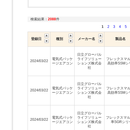
検索結果：
2088
件
1
2
3
4
5
登録日
種別
メーカー名
製品名
日立グローバル
電気式パッケ
ライフソリュー
フレックスマルチ
2024/03/22
ージエアコン
ションズ株式会
高効率SSMシ
社
日立グローバル
電気式パッケ
ライフソリュー
フレックスマルチ
2024/03/22
ージエアコン
ションズ株式会
高効率SSMシ
社
日立グローバル
電気式パッケ
ライフソリュー
フレックスマ
2024/03/22
ージエアコン
ションズ株式会
率SGRシリ
社