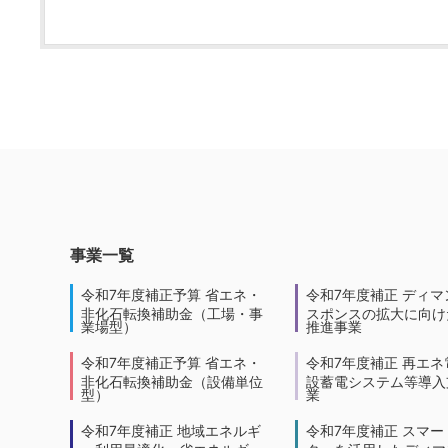
事業一覧
令和7年度補正予算 省エネ・
令和7年度補正 ディマ
非化石転換補助金（工場・事
スポンスの拡大に向けた
業場型）
推進事業
令和7年度補正予算 省エネ・
令和7年度補正 再エネ
非化石転換補助金（設備単位
設蓄電システム等導入
型）
業
令和7年度補正 地域エネルギ
令和7年度補正 スマー