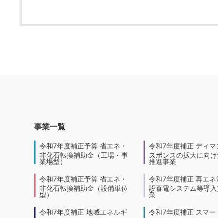
事業一覧
令和7年度補正予算 省エネ・
令和7年度補正 ディマ
非化石転換補助金（工場・事
スポンスの拡大に向けた
業場型）
推進事業
令和7年度補正予算 省エネ・
令和7年度補正 再エネ
非化石転換補助金（設備単位
設蓄電システム等導入
型）
業
令和7年度補正 地域エネルギ
令和7年度補正 スマー