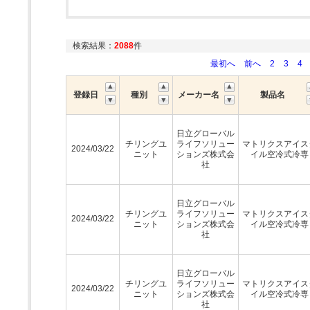
検索結果：
2088
件
最初へ
前へ
2
3
4
登録日
種別
メーカー名
製品名
日立グローバル
チリングユ
ライフソリュー
マトリクスアイス
2024/03/22
ニット
ションズ株式会
イル空冷式冷専
社
日立グローバル
チリングユ
ライフソリュー
マトリクスアイス
2024/03/22
ニット
ションズ株式会
イル空冷式冷専
社
日立グローバル
チリングユ
ライフソリュー
マトリクスアイス
2024/03/22
ニット
ションズ株式会
イル空冷式冷専
社