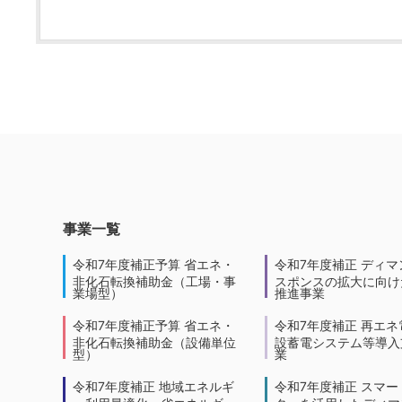
事業一覧
令和7年度補正予算 省エネ・
令和7年度補正 ディマ
非化石転換補助金（工場・事
スポンスの拡大に向けた
業場型）
推進事業
令和7年度補正予算 省エネ・
令和7年度補正 再エネ
非化石転換補助金（設備単位
設蓄電システム等導入
型）
業
令和7年度補正 地域エネルギ
令和7年度補正 スマー