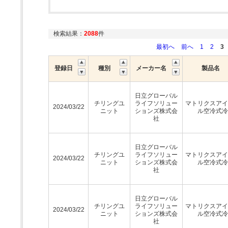
検索結果：
2088
件
最初へ
前へ
1
2
3
登録日
種別
メーカー名
製品名
日立グローバル
チリングユ
ライフソリュー
マトリクスアイ
2024/03/22
ニット
ションズ株式会
ル空冷式冷
社
日立グローバル
チリングユ
ライフソリュー
マトリクスアイ
2024/03/22
ニット
ションズ株式会
ル空冷式冷
社
日立グローバル
チリングユ
ライフソリュー
マトリクスアイ
2024/03/22
ニット
ションズ株式会
ル空冷式冷
社