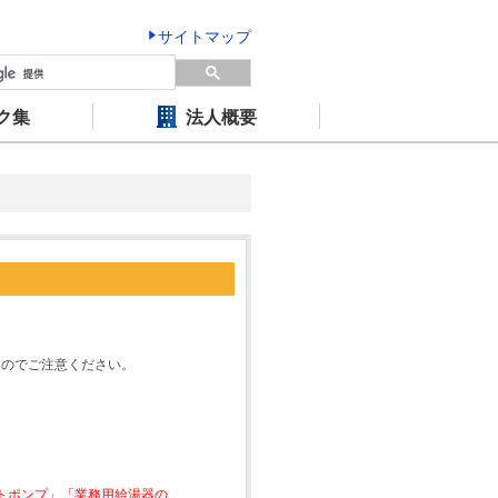
サイトマップ
ク集
法人概要
すのでご注意ください。
ートポンプ」「業務用給湯器の