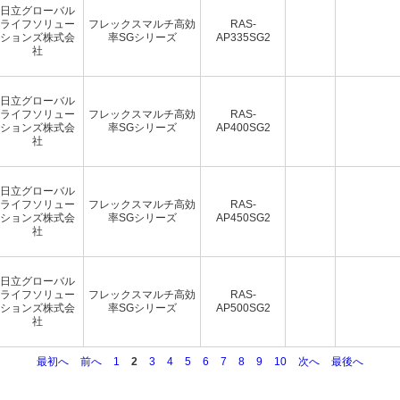
日立グローバル
ライフソリュー
フレックスマルチ高効
RAS-
ションズ株式会
率SGシリーズ
AP335SG2
社
日立グローバル
ライフソリュー
フレックスマルチ高効
RAS-
ションズ株式会
率SGシリーズ
AP400SG2
社
日立グローバル
ライフソリュー
フレックスマルチ高効
RAS-
ションズ株式会
率SGシリーズ
AP450SG2
社
日立グローバル
ライフソリュー
フレックスマルチ高効
RAS-
ションズ株式会
率SGシリーズ
AP500SG2
社
最初へ
前へ
1
2
3
4
5
6
7
8
9
10
次へ
最後へ