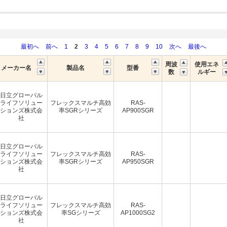
最初へ
前へ
1
2
3
4
5
6
7
8
9
10
次へ
最後へ
周波
使用エネ
メーカー名
製品名
型番
数
ルギー
日立グローバル
ライフソリュー
フレックスマルチ高効
RAS-
ションズ株式会
率SGRシリーズ
AP900SGR
社
日立グローバル
ライフソリュー
フレックスマルチ高効
RAS-
ションズ株式会
率SGRシリーズ
AP950SGR
社
日立グローバル
ライフソリュー
フレックスマルチ高効
RAS-
ションズ株式会
率SGシリーズ
AP1000SG2
社