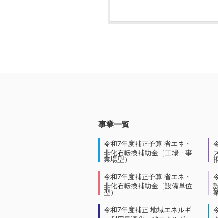
事業一覧
令和7年度補正予算 省エネ・
非化石転換補助金（工場・事
業場型）
令和7年度補正予算 省エネ・
非化石転換補助金（設備単位
型）
令和7年度補正 地域エネルギ