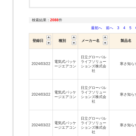
検索結果：
2088
件
最初へ
前へ
3
4
5
登録日
種別
メーカー名
製品名
日立グローバル
電気式パッケ
ライフソリュー
2024/03/22
寒さ知ら
ージエアコン
ションズ株式会
社
日立グローバル
電気式パッケ
ライフソリュー
2024/03/22
寒さ知ら
ージエアコン
ションズ株式会
社
日立グローバル
電気式パッケ
ライフソリュー
2024/03/22
寒さ知ら
ージエアコン
ションズ株式会
社