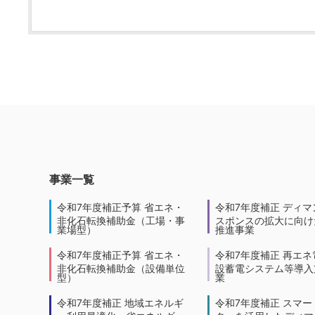
事業一覧
令和7年度補正予算 省エネ・
令和7年度補正 ディマ
非化石転換補助金（工場・事
スポンスの拡大に向けた
業場型）
推進事業
令和7年度補正予算 省エネ・
令和7年度補正 再エネ
非化石転換補助金（設備単位
設蓄電システム等導入
型）
業
令和7年度補正 地域エネルギ
令和7年度補正 スマー