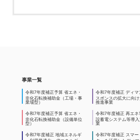
事業一覧
令和7年度補正予算 省エネ・
令和7年度補正 ディマ
非化石転換補助金（工場・事
スポンスの拡大に向けた
業場型）
推進事業
令和7年度補正予算 省エネ・
令和7年度補正 再エネ
非化石転換補助金（設備単位
設蓄電システム等導入
型）
業
令和7年度補正 地域エネルギ
令和7年度補正 スマー