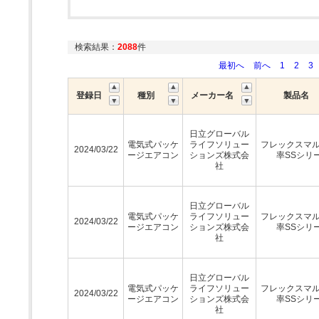
検索結果：
2088
件
最初へ
前へ
1
2
3
登録日
種別
メーカー名
製品名
日立グローバル
電気式パッケ
ライフソリュー
フレックスマ
2024/03/22
ージエアコン
ションズ株式会
率SSシリ
社
日立グローバル
電気式パッケ
ライフソリュー
フレックスマ
2024/03/22
ージエアコン
ションズ株式会
率SSシリ
社
日立グローバル
電気式パッケ
ライフソリュー
フレックスマ
2024/03/22
ージエアコン
ションズ株式会
率SSシリ
社