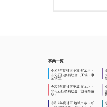
事業一覧
令和7年度補正予算 省エネ・
非化石転換補助金（工場・事
業場型）
令和7年度補正予算 省エネ・
非化石転換補助金（設備単位
型）
令和7年度補正 地域エネルギ