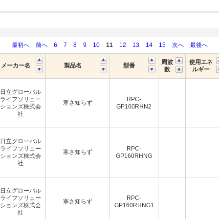
最初へ
前へ
6
7
8
9
10
11
12
13
14
15
次へ
最後へ
周波
使用エネ
メーカー名
製品名
型番
数
ルギー
日立グローバル
ライフソリュー
RPC-
寒さ知らず
ションズ株式会
GP160RHN2
社
日立グローバル
ライフソリュー
RPC-
寒さ知らず
ションズ株式会
GP160RHNG
社
日立グローバル
ライフソリュー
RPC-
寒さ知らず
ションズ株式会
GP160RHNG1
社