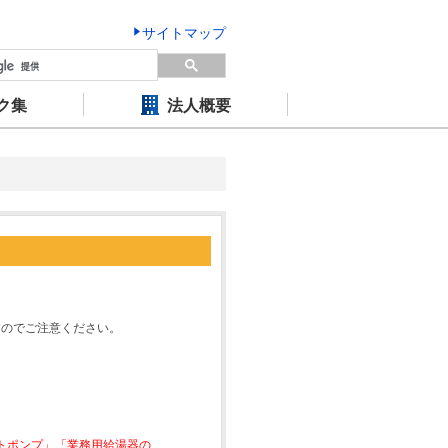
サイトマップ
ク集
法人概要
すのでご注意ください。
ートポンプ」「業務用給湯器の