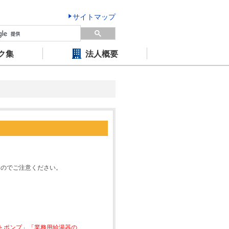
サイトマップ
ク集
法人概要
すのでご注意ください。
ートポンプ」「業務用給湯器の