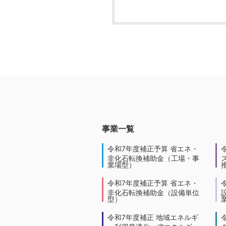
事業一覧
令和7年度補正予算 省エネ・
非化石転換補助金（工場・事
業場型）
令和7年度補正予算 省エネ・
非化石転換補助金（設備単位
型）
令和7年度補正 地域エネルギ