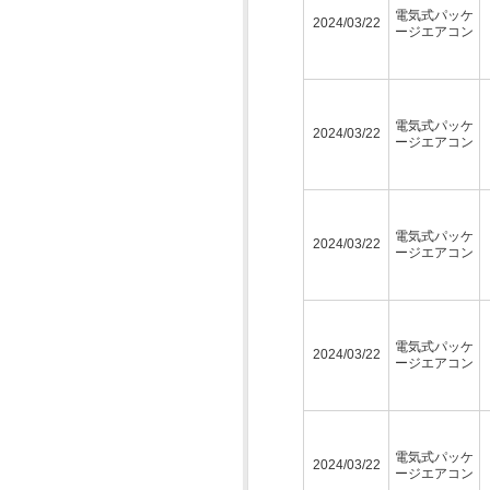
電気式パッケ
2024/03/22
ージエアコン
電気式パッケ
2024/03/22
ージエアコン
電気式パッケ
2024/03/22
ージエアコン
電気式パッケ
2024/03/22
ージエアコン
電気式パッケ
2024/03/22
ージエアコン