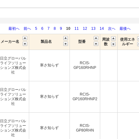
最初へ
前へ
5
6
7
8
9
10
11
12
13
14
次へ
最後へ
周波
使用エネ
メーカー名
製品名
型番
数
ルギー
日立グローバル
ライフソリュー
RCIS-
寒さ知らず
ションズ株式会
GP160RHNP
社
日立グローバル
ライフソリュー
RCIS-
寒さ知らず
ションズ株式会
GP160RHNP2
社
日立グローバル
ライフソリュー
RCIS-
寒さ知らず
ションズ株式会
GP80RHN
社