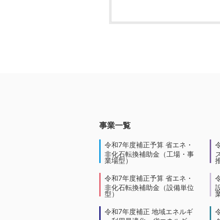
事業一覧
令和7年度補正予算 省エネ・
非化石転換補助金（工場・事
業場型）
令和7年度補正予算 省エネ・
非化石転換補助金（設備単位
型）
令和7年度補正 地域エネルギ