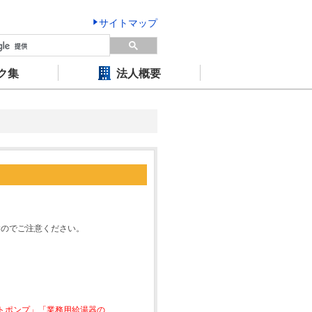
サイトマップ
ク集
法人概要
すのでご注意ください。
ートポンプ」「業務用給湯器の