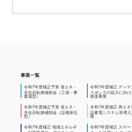
事業一覧
令和7年度補正予算 省エネ・
令和7年度補正 ディマ
非化石転換補助金（工場・事
スポンスの拡大に向けた
業場型）
推進事業
令和7年度補正予算 省エネ・
令和7年度補正 再エネ
非化石転換補助金（設備単位
設蓄電システム等導入
型）
業
令和7年度補正 地域エネルギ
令和7年度補正 スマー