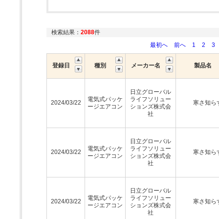
検索結果：
2088
件
最初へ
前へ
1
2
3
登録日
種別
メーカー名
製品名
日立グローバル
電気式パッケ
ライフソリュー
2024/03/22
寒さ知ら
ージエアコン
ションズ株式会
社
日立グローバル
電気式パッケ
ライフソリュー
2024/03/22
寒さ知ら
ージエアコン
ションズ株式会
社
日立グローバル
電気式パッケ
ライフソリュー
2024/03/22
寒さ知ら
ージエアコン
ションズ株式会
社